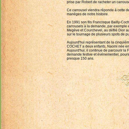
prise par Robert de racheter un carrous
Ce carrousel viendra réponde à cette de
manèges de notre histoire.
En 1991 son fils Francisque Bailly-Coch
carrousels à la demande, par exemple e
Megève et Courchevel, au défilé Dior 
sur le tournage de plusieurs spots de p
Aujourd'hui représentant de la cinqui
COCHET a deux enfants, Naomi née en 
Aujourd'hui, il continue de parcourir la 
demande festive e
t événementiel, poursu
presque 150 ans.