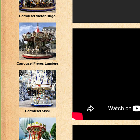
Carrousel Victor Hugo
Carrousel Frères Lumière
Carrousel Sissi