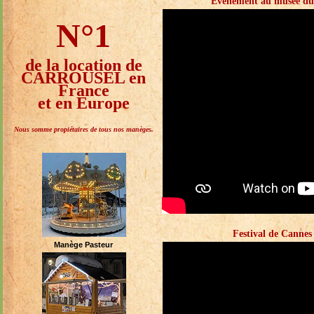
Evénement au musée du l
N°1
de la location de
CARROUSEL en
France
et en Europe
Nous somme propiétaires de tous nos manèges.
Festival de Canne
Manège Pasteur