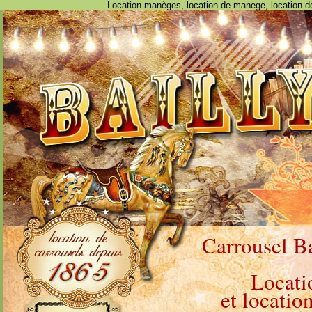
Location manèges, location de manege, location d
Carrousel Ba
Locati
et locatio