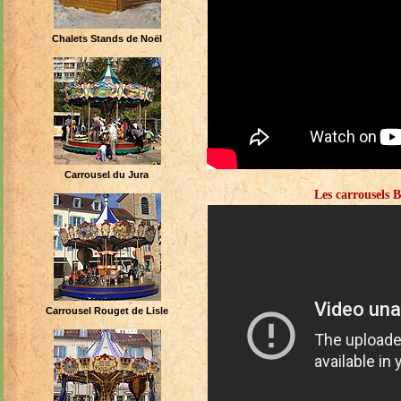
Chalets Stands de Noël
Carrousel du Jura
Les carrousels B
Carrousel Rouget de Lisle