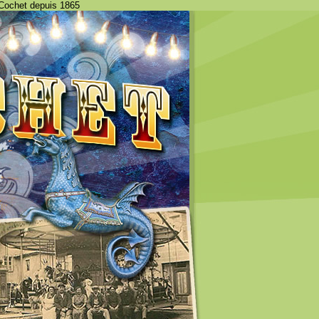
 Cochet depuis 1865