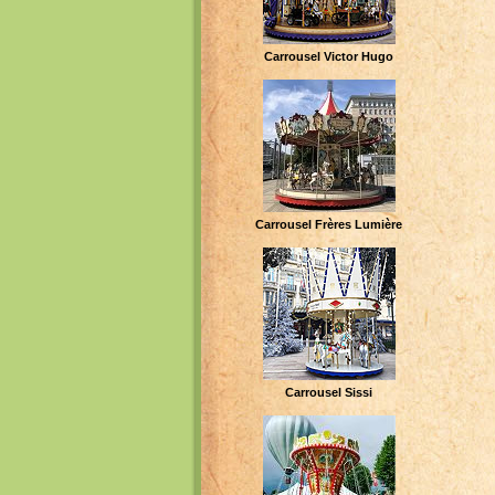
Carrousel Victor Hugo
Carrousel Frères Lumière
Carrousel Sissi