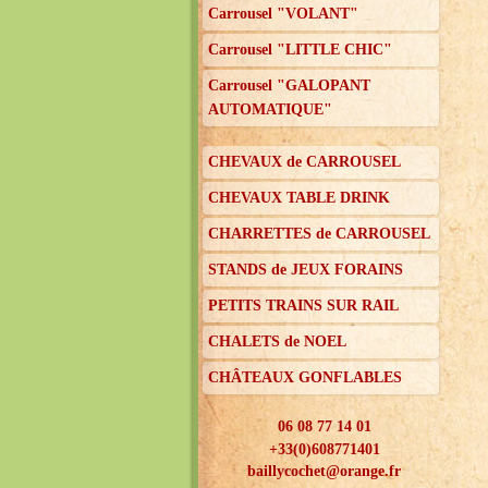
Carrousel "VOLANT"
Carrousel "LITTLE CHIC"
Carrousel "GALOPANT
AUTOMATIQUE"
CHEVAUX de CARROUSEL
CHEVAUX TABLE DRINK
CHARRETTES de CARROUSEL
STANDS de JEUX FORAINS
PETITS TRAINS SUR RAIL
CHALETS de NOEL
CHÂTEAUX GONFLABLES
06 08 77 14 01
+33(0)608771401
baillycochet@orange.fr