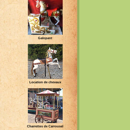
Galopant
Location de chevaux
Charrettes de Carrousel