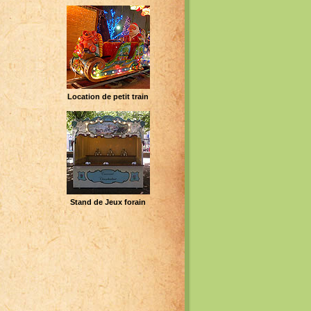
Location de petit train
Stand de Jeux forain