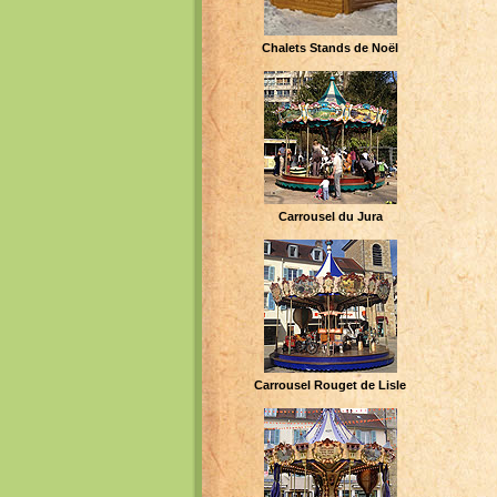
Chalets Stands de Noël
Carrousel du Jura
Carrousel Rouget de Lisle