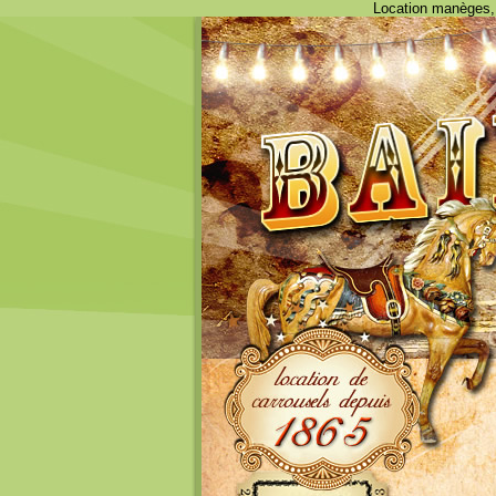
Location manèges, 