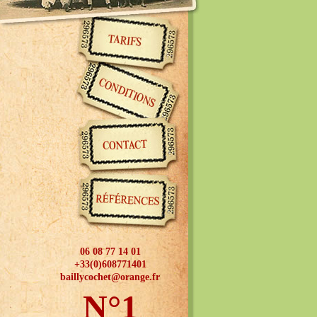
06 08 77 14 01
+33(0)608771401
baillycochet@orange.fr
N°1